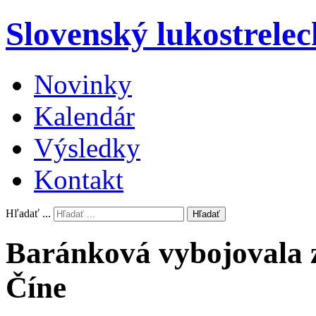
Slovenský lukostrelec
Novinky
Kalendár
Výsledky
Kontakt
Hľadať ...
Hľadať
Baránková vybojovala z
Číne