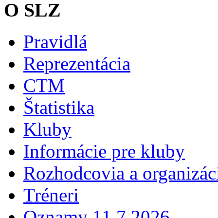
O SLZ
Pravidlá
Reprezentácia
CTM
Štatistika
Kluby
Informácie pre kluby
Rozhodcovia a organizáci
Tréneri
Oznamy 11.7.2026